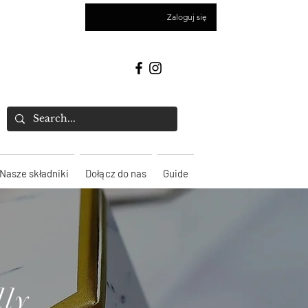
Zaloguj się
Nasze składniki
Dołącz do nas
Guide
dly