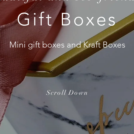
Gift Boxes
Mini gift boxes and Kraft Boxes
Scroll Down